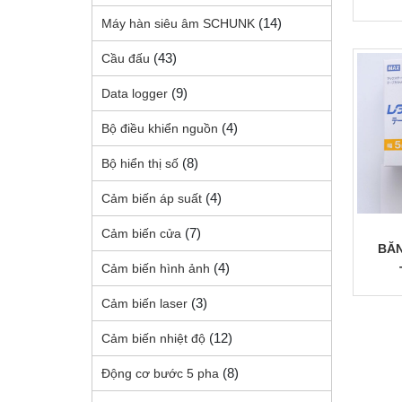
(14)
Máy hàn siêu âm SCHUNK
(43)
Cầu đấu
(9)
Data logger
(4)
Bộ điều khiển nguồn
(8)
Bộ hiển thị số
(4)
Cảm biến áp suất
(7)
Cảm biến cửa
BĂN
(4)
Cảm biến hình ảnh
(3)
Cảm biến laser
(12)
Cảm biến nhiệt độ
(8)
Động cơ bước 5 pha