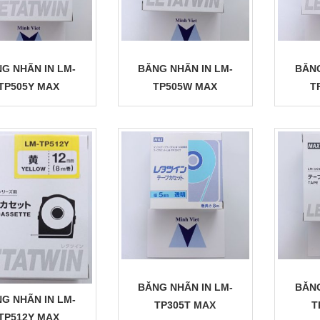
G NHÃN IN LM-
BĂNG NHÃN IN LM-
BĂNG
TP505Y MAX
TP505W MAX
T
BĂNG NHÃN IN LM-
BĂNG
G NHÃN IN LM-
TP305T MAX
T
TP512Y MAX