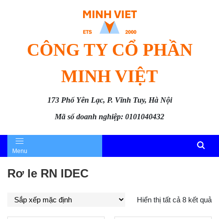
CÔNG TY CỔ PHẦN
MINH VIỆT
173 Phố Yên Lạc, P. Vĩnh Tuy, Hà Nội
Mã số doanh nghiệp: 0101040432
Menu
Rơ le RN IDEC
Hiển thị tất cả 8 kết quả