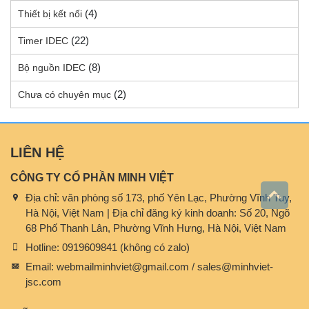
(4)
Thiết bị kết nối
(22)
Timer IDEC
(8)
Bộ nguồn IDEC
(2)
Chưa có chuyên mục
LIÊN HỆ
CÔNG TY CỔ PHẦN MINH VIỆT
Địa chỉ:
văn phòng số 173, phố Yên Lạc, Phường Vĩnh Tuy,
Hà Nội, Việt Nam | Địa chỉ đăng ký kinh doanh: Số 20, Ngõ
68 Phố Thanh Lân, Phường Vĩnh Hưng, Hà Nội, Việt Nam
Hotline:
0919609841 (không có zalo)
Email:
webmailminhviet@gmail.com / sales@minhviet-
jsc.com