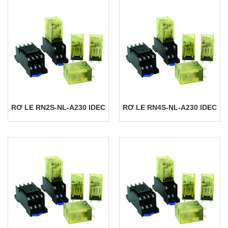
RƠ LE RN2S-NL-A230 IDEC
RƠ LE RN4S-NL-A230 IDEC