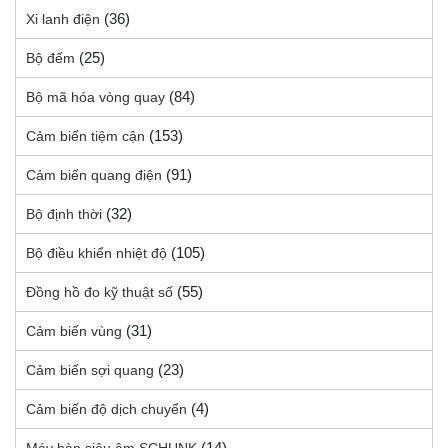
(36)
Xi lanh điện
(25)
Bộ đếm
(84)
Bộ mã hóa vòng quay
(153)
Cảm biến tiệm cận
(91)
Cảm biến quang điện
(32)
Bộ định thời
(105)
Bộ điều khiển nhiệt độ
(55)
Đồng hồ đo kỹ thuật số
(31)
Cảm biến vùng
(23)
Cảm biến sợi quang
(4)
Cảm biến độ dịch chuyển
(14)