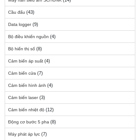
Máy hàn siêu âm SCHUNK
(43)
Cầu đấu
(9)
Data logger
(4)
Bộ điều khiển nguồn
(8)
Bộ hiển thị số
(4)
Cảm biến áp suất
(7)
Cảm biến cửa
(4)
Cảm biến hình ảnh
(3)
Cảm biến laser
(12)
Cảm biến nhiệt độ
(8)
Động cơ bước 5 pha
(7)
Máy phát áp lực