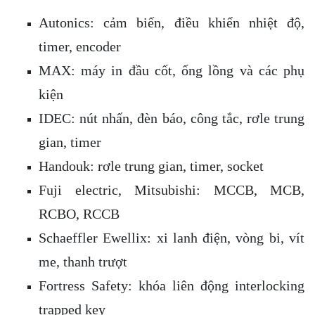
Autonics: cảm biến, điều khiển nhiệt độ,
timer, encoder
MAX: máy in đầu cốt, ống lồng và các phụ
kiện
IDEC: nút nhấn, đèn báo, công tắc, rơle trung
gian, timer
Handouk: rơle trung gian, timer, socket
Fuji electric, Mitsubishi: MCCB, MCB,
RCBO, RCCB
Schaeffler Ewellix: xi lanh điện, vòng bi, vít
me, thanh trượt
Fortress Safety: khóa liên động interlocking
trapped key