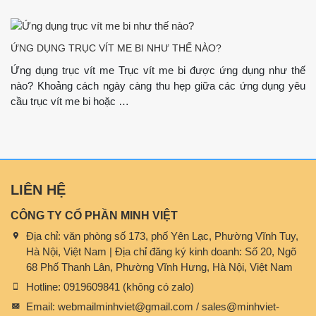
ỨNG DỤNG TRỤC VÍT ME BI NHƯ THẾ NÀO?
Ứng dụng trục vít me Trục vít me bi được ứng dụng như thế
nào? Khoảng cách ngày càng thu hẹp giữa các ứng dụng yêu
cầu trục vít me bi hoặc …
LIÊN HỆ
CÔNG TY CỔ PHẦN MINH VIỆT
Địa chỉ:
văn phòng số 173, phố Yên Lạc, Phường Vĩnh Tuy,
Hà Nội, Việt Nam | Địa chỉ đăng ký kinh doanh: Số 20, Ngõ
68 Phố Thanh Lân, Phường Vĩnh Hưng, Hà Nội, Việt Nam
Hotline:
0919609841 (không có zalo)
Email:
webmailminhviet@gmail.com / sales@minhviet-