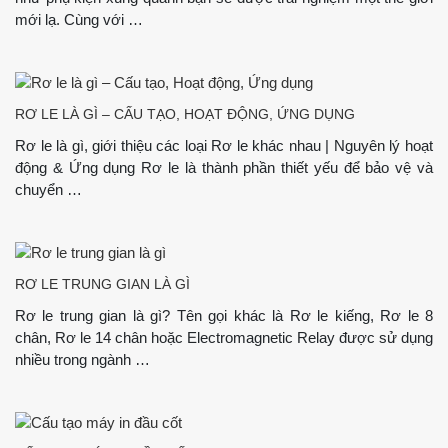
mới lạ. Cùng với …
RƠ LE LÀ GÌ – CẤU TẠO, HOẠT ĐỘNG, ỨNG DỤNG
Rơ le là gì, giới thiệu các loại Rơ le khác nhau | Nguyên lý hoạt
động & Ứng dụng Rơ le là thành phần thiết yếu để bảo vệ và
chuyển …
RƠ LE TRUNG GIAN LÀ GÌ
Rơ le trung gian là gì? Tên gọi khác là Rơ le kiếng, Rơ le 8
chân, Rơ le 14 chân hoặc Electromagnetic Relay được sử dụng
nhiều trong ngành …