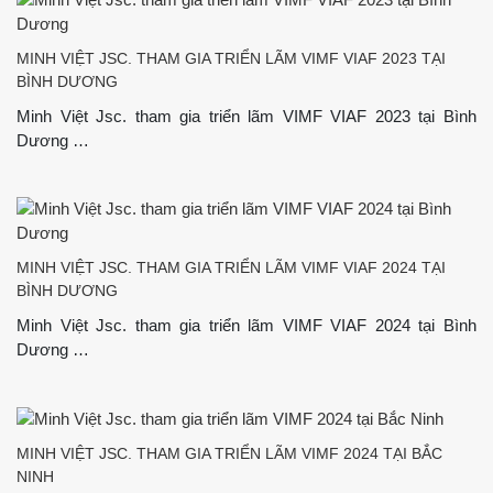
MINH VIỆT JSC. THAM GIA TRIỂN LÃM VIMF VIAF 2023 TẠI
BÌNH DƯƠNG
Minh Việt Jsc. tham gia triển lãm VIMF VIAF 2023 tại Bình
Dương …
MINH VIỆT JSC. THAM GIA TRIỂN LÃM VIMF VIAF 2024 TẠI
BÌNH DƯƠNG
Minh Việt Jsc. tham gia triển lãm VIMF VIAF 2024 tại Bình
Dương …
MINH VIỆT JSC. THAM GIA TRIỂN LÃM VIMF 2024 TẠI BẮC
NINH