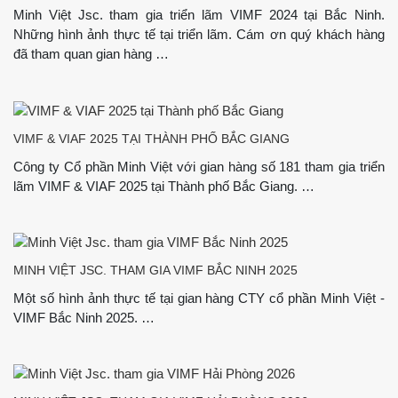
Minh Việt Jsc. tham gia triển lãm VIMF 2024 tại Bắc Ninh.
Những hình ảnh thực tế tại triển lãm. Cám ơn quý khách hàng
đã tham quan gian hàng …
VIMF & VIAF 2025 TẠI THÀNH PHỐ BẮC GIANG
Công ty Cổ phần Minh Việt với gian hàng số 181 tham gia triển
lãm VIMF & VIAF 2025 tại Thành phố Bắc Giang. …
MINH VIỆT JSC. THAM GIA VIMF BẮC NINH 2025
Một số hình ảnh thực tế tại gian hàng CTY cổ phần Minh Việt -
VIMF Bắc Ninh 2025. …