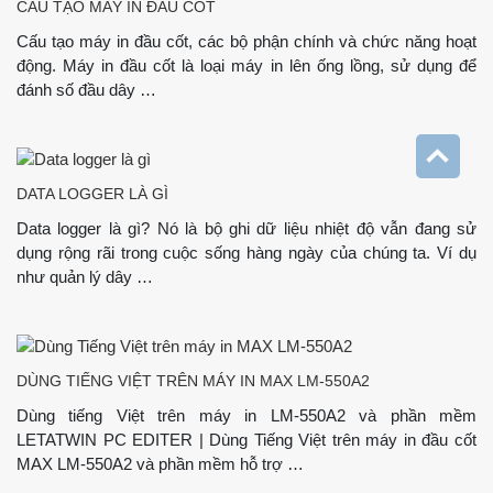
CẤU TẠO MÁY IN ĐẦU CỐT
Cấu tạo máy in đầu cốt, các bộ phận chính và chức năng hoạt
động. Máy in đầu cốt là loại máy in lên ống lồng, sử dụng để
đánh số đầu dây …
DATA LOGGER LÀ GÌ
Data logger là gì? Nó là bộ ghi dữ liệu nhiệt độ vẫn đang sử
dụng rộng rãi trong cuộc sống hàng ngày của chúng ta. Ví dụ
như quản lý dây …
DÙNG TIẾNG VIỆT TRÊN MÁY IN MAX LM-550A2
Dùng tiếng Việt trên máy in LM-550A2 và phần mềm
LETATWIN PC EDITER | Dùng Tiếng Việt trên máy in đầu cốt
MAX LM-550A2 và phần mềm hỗ trợ …