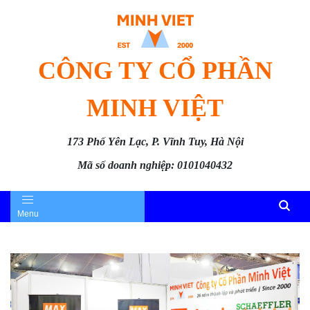
CÔNG TY CỔ PHẦN
MINH VIỆT
173 Phố Yên Lạc, P. Vĩnh Tuy, Hà Nội
Mã số doanh nghiệp: 0101040432
Menu