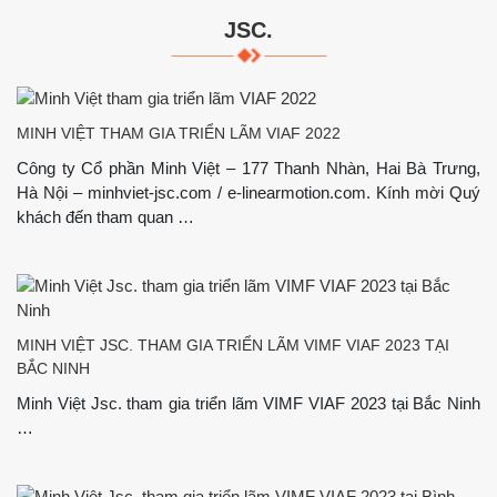
JSC.
MINH VIỆT THAM GIA TRIỂN LÃM VIAF 2022
Công ty Cổ phần Minh Việt – 177 Thanh Nhàn, Hai Bà Trưng,
Hà Nội – minhviet-jsc.com / e-linearmotion.com. Kính mời Quý
khách đến tham quan …
MINH VIỆT JSC. THAM GIA TRIỂN LÃM VIMF VIAF 2023 TẠI
BẮC NINH
Minh Việt Jsc. tham gia triển lãm VIMF VIAF 2023 tại Bắc Ninh
…