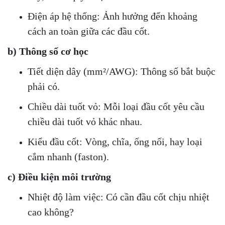
Điện áp hệ thống: Ảnh hưởng đến khoảng
cách an toàn giữa các đầu cốt.
b) Thông số cơ học
Tiết diện dây (mm²/AWG): Thông số bắt buộc
phải có.
Chiều dài tuốt vỏ: Mỗi loại đầu cốt yêu cầu
chiều dài tuốt vỏ khác nhau.
Kiểu đầu cốt: Vòng, chĩa, ống nối, hay loại
cắm nhanh (faston).
c) Điều kiện môi trường
Nhiệt độ làm việc: Có cần đầu cốt chịu nhiệt
cao không?