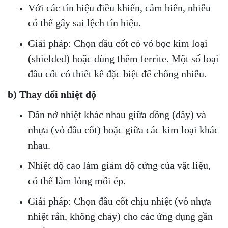
Với các tín hiệu điều khiển, cảm biến, nhiễu
có thể gây sai lệch tín hiệu.
Giải pháp: Chọn đầu cốt có vỏ bọc kim loại
(shielded) hoặc dùng thêm ferrite. Một số loại
đầu cốt có thiết kế đặc biệt để chống nhiễu.
b) Thay đổi nhiệt độ
Dãn nở nhiệt khác nhau giữa đồng (dây) và
nhựa (vỏ đầu cốt) hoặc giữa các kim loại khác
nhau.
Nhiệt độ cao làm giảm độ cứng của vật liệu,
có thể làm lỏng mối ép.
Giải pháp: Chọn đầu cốt chịu nhiệt (vỏ nhựa
nhiệt rắn, không chảy) cho các ứng dụng gần