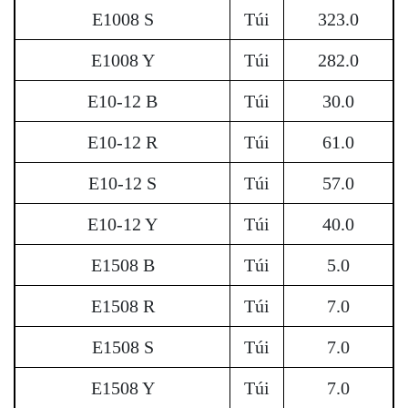
E1008 S
Túi
323.0
E1008 Y
Túi
282.0
E10-12 B
Túi
30.0
E10-12 R
Túi
61.0
E10-12 S
Túi
57.0
E10-12 Y
Túi
40.0
E1508 B
Túi
5.0
E1508 R
Túi
7.0
E1508 S
Túi
7.0
E1508 Y
Túi
7.0