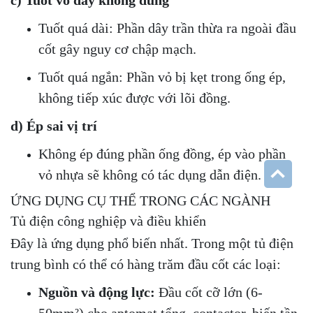
Tuốt quá dài: Phần dây trần thừa ra ngoài đầu
cốt gây nguy cơ chập mạch.
Tuốt quá ngắn: Phần vỏ bị kẹt trong ống ép,
không tiếp xúc được với lõi đồng.
d) Ép sai vị trí
Không ép đúng phần ống đồng, ép vào phần
vỏ nhựa sẽ không có tác dụng dẫn điện.
ỨNG DỤNG CỤ THỂ TRONG CÁC NGÀNH
Tủ điện công nghiệp và điều khiển
Đây là ứng dụng phổ biến nhất. Trong một tủ điện
trung bình có thể có hàng trăm đầu cốt các loại:
Nguồn và động lực:
Đầu cốt cỡ lớn (6-
50mm²) cho aptomat tổng, contactor, biến tần.