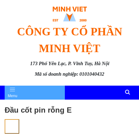
CÔNG TY CỔ PHẦN
MINH VIỆT
173 Phố Yên Lạc, P. Vĩnh Tuy, Hà Nội
Mã số doanh nghiệp: 0101040432
Menu
Đầu cốt pin rỗng E