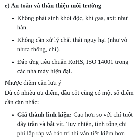
e) An toàn và thân thiện môi trường
Không phát sinh khói độc, khí gas, axit như
hàn.
Không cần xử lý chất thải nguy hại (như vỏ
nhựa thông, chì).
Đáp ứng tiêu chuẩn RoHS, ISO 14001 trong
các nhà máy hiện đại.
Nhược điểm cần lưu ý
Dù có nhiều ưu điểm, đầu cốt cũng có một số điểm
cần cân nhắc:
Giá thành linh kiện:
Cao hơn so với chỉ tuốt
dây trần và bắt vít. Tuy nhiên, tính tổng chi
phí lắp ráp và bảo trì thì vẫn tiết kiệm hơn.