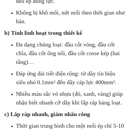
nếu ép đúng lực.
Không bị khô mối, nứt mối theo thời gian như
hàn.
b) Tính linh hoạt trong thiết kế
Đa dạng chủng loại: đầu cốt vòng, đầu cốt
chĩa, đầu cốt ống nối, đầu cốt cosse kép (hai
tầng)…
Đáp ứng dải tiết diện rộng: từ dây tín hiệu
siêu nhỏ 0.1mm² đến dây cáp lực 400mm².
Nhiều màu sắc vỏ nhựa (đỏ, xanh, vàng) giúp
nhận biết nhanh cỡ dây khi lắp ráp hàng loạt.
c) Lắp ráp nhanh, giảm nhân công
Thời gian trung bình cho một mối ép chỉ 5-10