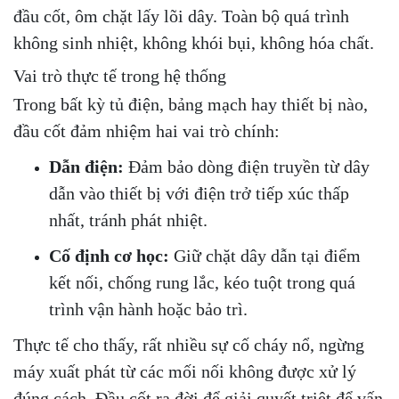
đầu cốt, ôm chặt lấy lõi dây. Toàn bộ quá trình
không sinh nhiệt, không khói bụi, không hóa chất.
Vai trò thực tế trong hệ thống
Trong bất kỳ tủ điện, bảng mạch hay thiết bị nào,
đầu cốt đảm nhiệm hai vai trò chính:
Dẫn điện:
Đảm bảo dòng điện truyền từ dây
dẫn vào thiết bị với điện trở tiếp xúc thấp
nhất, tránh phát nhiệt.
Cố định cơ học:
Giữ chặt dây dẫn tại điểm
kết nối, chống rung lắc, kéo tuột trong quá
trình vận hành hoặc bảo trì.
Thực tế cho thấy, rất nhiều sự cố cháy nổ, ngừng
máy xuất phát từ các mối nối không được xử lý
đúng cách. Đầu cốt ra đời để giải quyết triệt để vấn