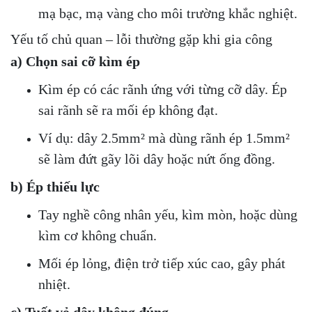
mạ bạc, mạ vàng cho môi trường khắc nghiệt.
Yếu tố chủ quan – lỗi thường gặp khi gia công
a) Chọn sai cỡ kìm ép
Kìm ép có các rãnh ứng với từng cỡ dây. Ép
sai rãnh sẽ ra mối ép không đạt.
Ví dụ: dây 2.5mm² mà dùng rãnh ép 1.5mm²
sẽ làm đứt gãy lõi dây hoặc nứt ống đồng.
b) Ép thiếu lực
Tay nghề công nhân yếu, kìm mòn, hoặc dùng
kìm cơ không chuẩn.
Mối ép lỏng, điện trở tiếp xúc cao, gây phát
nhiệt.
c) Tuốt vỏ dây không đúng