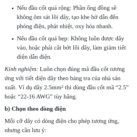
Nếu đầu cốt quá rộng: Phần ống đồng sẽ
không ôm sát lõi dây, tạo khe hở dẫn đến
phóng điện, phát nhiệt, oxy hóa nhanh.
Nếu đầu cốt quá hẹp: Không luồn được dây
vào, hoặc phải cắt bớt lõi dây, làm giảm tiết
diện dẫn điện.
Kinh nghiệm:
Luôn chọn đúng mã đầu cốt tương
ứng với tiết diện dây theo bảng tra của nhà sản
xuất. Ví dụ dây 2.5mm² thì dùng đầu cốt mã “2.5”
hoặc “22-16 AWG” tùy hãng.
b) Chọn theo dòng điện
Mỗi cỡ dây có dòng điện cho phép tương ứng,
nhưng cần lưu ý: