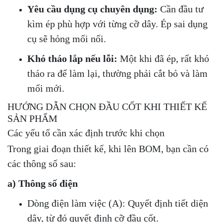
Yêu cầu dụng cụ chuyên dụng:
Cần đầu tư
kìm ép phù hợp với từng cỡ dây. Ép sai dụng
cụ sẽ hỏng mối nối.
Khó tháo lắp nếu lỗi:
Một khi đã ép, rất khó
tháo ra để làm lại, thường phải cắt bỏ và làm
mối mới.
HƯỚNG DẪN CHỌN ĐẦU CỐT KHI THIẾT KẾ
SẢN PHẨM
Các yếu tố cần xác định trước khi chọn
Trong giai đoạn thiết kế, khi lên BOM, bạn cần có
các thông số sau:
a) Thông số điện
Dòng điện làm việc (A): Quyết định tiết diện
dây, từ đó quyết định cỡ đầu cốt.