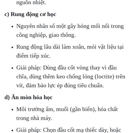
nguồn nhiệt.
c) Rung động cơ học
Nguyên nhân số một gây hỏng mối nối trong
công nghiệp, giao thông.
Rung động lâu dài làm xoắn, mỏi vật liệu tại
điểm tiếp xúc.
Giải pháp: Dùng đầu cốt vòng thay vì đầu
chĩa, dùng thêm keo chống lỏng (loctite) trên
vít, đảm bảo lực ép đúng tiêu chuẩn.
d) Ăn mòn hóa học
Môi trường ẩm, muối (gần biển), hóa chất
trong nhà máy.
Giải pháp: Chọn đầu cốt mạ thiếc dày, hoặc