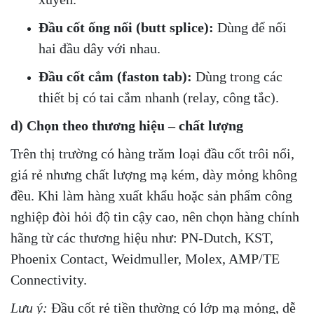
Đầu cốt ống nối (butt splice):
Dùng để nối
hai đầu dây với nhau.
Đầu cốt cắm (faston tab):
Dùng trong các
thiết bị có tai cắm nhanh (relay, công tắc).
d) Chọn theo thương hiệu – chất lượng
Trên thị trường có hàng trăm loại đầu cốt trôi nổi,
giá rẻ nhưng chất lượng mạ kém, dày mỏng không
đều. Khi làm hàng xuất khẩu hoặc sản phẩm công
nghiệp đòi hỏi độ tin cậy cao, nên chọn hàng chính
hãng từ các thương hiệu như: PN-Dutch, KST,
Phoenix Contact, Weidmuller, Molex, AMP/TE
Connectivity.
Lưu ý:
Đầu cốt rẻ tiền thường có lớp mạ mỏng, dễ