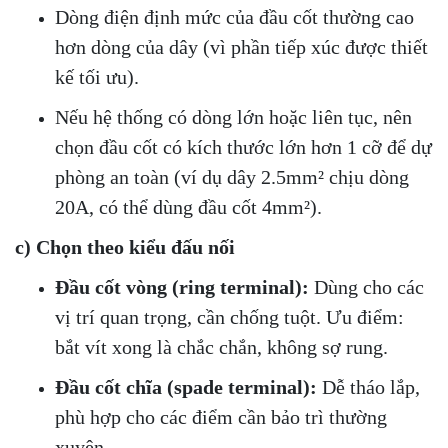
Dòng điện định mức của đầu cốt thường cao
hơn dòng của dây (vì phần tiếp xúc được thiết
kế tối ưu).
Nếu hệ thống có dòng lớn hoặc liên tục, nên
chọn đầu cốt có kích thước lớn hơn 1 cỡ để dự
phòng an toàn (ví dụ dây 2.5mm² chịu dòng
20A, có thể dùng đầu cốt 4mm²).
c) Chọn theo kiểu đấu nối
Đầu cốt vòng (ring terminal):
Dùng cho các
vị trí quan trọng, cần chống tuột. Ưu điểm:
bắt vít xong là chắc chắn, không sợ rung.
Đầu cốt chĩa (spade terminal):
Dễ tháo lắp,
phù hợp cho các điểm cần bảo trì thường
xuyên.