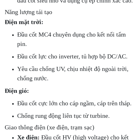
đầu cốt siêu nhỏ và dụng cụ ép chính xác cao.
Năng lượng tái tạo
Điện mặt trời:
Đầu cốt MC4 chuyên dụng cho kết nối tấm
pin.
Đầu cốt lực cho inverter, tủ hợp bộ DC/AC.
Yêu cầu chống UV, chịu nhiệt độ ngoài trời,
chống nước.
Điện gió:
Đầu cốt cực lớn cho cáp ngầm, cáp trên tháp.
Chống rung động liên tục từ turbine.
Giao thông điện (xe điện, trạm sạc)
Xe điện:
Đầu cốt HV (high voltage) cho kết