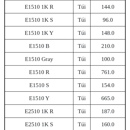
E1510 1K R
Túi
144.0
E1510 1K S
Túi
96.0
E1510 1K Y
Túi
148.0
E1510 B
Túi
210.0
E1510 Gray
Túi
100.0
E1510 R
Túi
761.0
E1510 S
Túi
154.0
E1510 Y
Túi
665.0
E2510 1K R
Túi
187.0
E2510 1K S
Túi
160.0