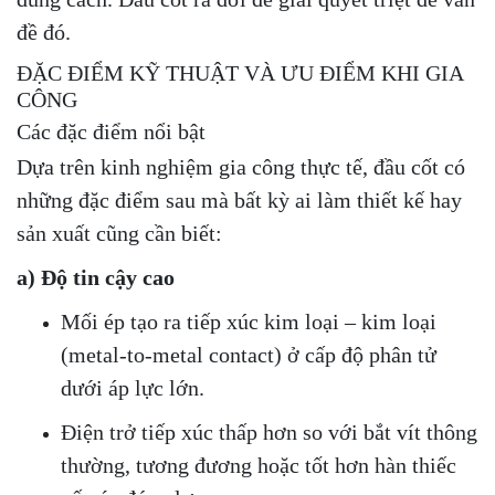
đề đó.
ĐẶC ĐIỂM KỸ THUẬT VÀ ƯU ĐIỂM KHI GIA
CÔNG
Các đặc điểm nổi bật
Dựa trên kinh nghiệm gia công thực tế, đầu cốt có
những đặc điểm sau mà bất kỳ ai làm thiết kế hay
sản xuất cũng cần biết:
a) Độ tin cậy cao
Mối ép tạo ra tiếp xúc kim loại – kim loại
(metal-to-metal contact) ở cấp độ phân tử
dưới áp lực lớn.
Điện trở tiếp xúc thấp hơn so với bắt vít thông
thường, tương đương hoặc tốt hơn hàn thiếc