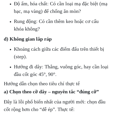
Độ ẩm, hóa chất: Có cần loại mạ đặc biệt (mạ
bạc, mạ vàng) để chống ăn mòn?
Rung động: Có cần thêm keo hoặc cơ cấu
khóa không?
d) Không gian lắp ráp
Khoảng cách giữa các điểm đấu trên thiết bị
(step).
Hướng đi dây: Thẳng, vuông góc, hay cần loại
đầu cốt góc 45°, 90°.
Hướng dẫn chọn theo tiêu chí thực tế
a) Chọn theo cỡ dây – nguyên tắc “đúng cỡ”
Đây là lỗi phổ biến nhất của người mới: chọn đầu
cốt rộng hơn cho “dễ ép”. Thực tế: