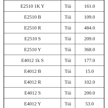
E2510 1K Y
Túi
161.0
E2510 B
Túi
109.0
E2510 R
Túi
484.0
E2510 S
Túi
209.0
E2510 Y
Túi
368.0
E4012 1k S
Túi
177.0
E4012 B
Túi
15.0
E4012 R
Túi
102.0
E4012 S
Túi
200.0
E4012 Y
Túi
53.0