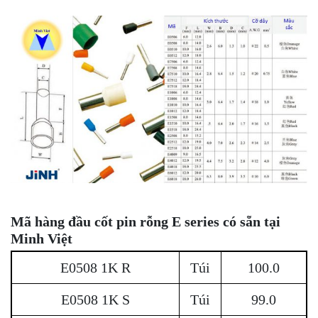
Mã hàng
đầu cốt pin rỗng E series
có sẵn tại
Minh Việt
E0508 1K R
Túi
100.0
E0508 1K S
Túi
99.0