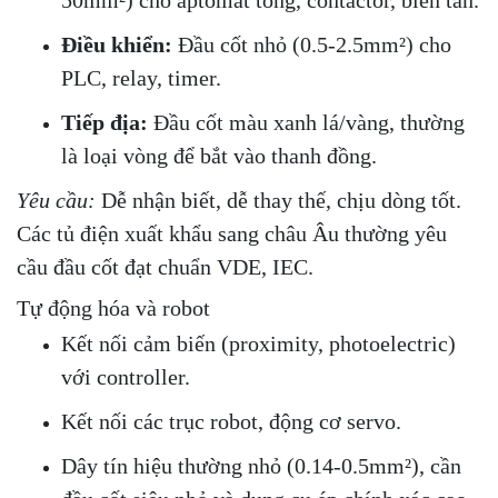
Điều khiển:
Đầu cốt nhỏ (0.5-2.5mm²) cho
PLC, relay, timer.
Tiếp địa:
Đầu cốt màu xanh lá/vàng, thường
là loại vòng để bắt vào thanh đồng.
Yêu cầu:
Dễ nhận biết, dễ thay thế, chịu dòng tốt.
Các tủ điện xuất khẩu sang châu Âu thường yêu
cầu đầu cốt đạt chuẩn VDE, IEC.
Tự động hóa và robot
Kết nối cảm biến (proximity, photoelectric)
với controller.
Kết nối các trục robot, động cơ servo.
Dây tín hiệu thường nhỏ (0.14-0.5mm²), cần