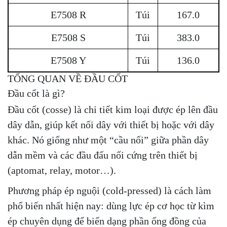
E7508 R
Túi
167.0
E7508 S
Túi
383.0
E7508 Y
Túi
136.0
TỔNG QUAN VỀ ĐẦU CỐT
Đầu cốt là gì?
Đầu cốt (cosse) là chi tiết kim loại được ép lên đầu
dây dẫn, giúp kết nối dây với thiết bị hoặc với dây
khác. Nó giống như một “cầu nối” giữa phần dây
dẫn mềm và các đầu đấu nối cứng trên thiết bị
(aptomat, relay, motor…).
Phương pháp ép nguội (cold-pressed) là cách làm
phổ biến nhất hiện nay: dùng lực ép cơ học từ kìm
ép chuyên dụng để biến dạng phần ống đồng của