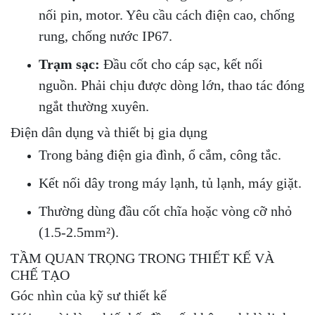
nối pin, motor. Yêu cầu cách điện cao, chống
rung, chống nước IP67.
Trạm sạc:
Đầu cốt cho cáp sạc, kết nối
nguồn. Phải chịu được dòng lớn, thao tác đóng
ngắt thường xuyên.
Điện dân dụng và thiết bị gia dụng
Trong bảng điện gia đình, ổ cắm, công tắc.
Kết nối dây trong máy lạnh, tủ lạnh, máy giặt.
Thường dùng đầu cốt chĩa hoặc vòng cỡ nhỏ
(1.5-2.5mm²).
TẦM QUAN TRỌNG TRONG THIẾT KẾ VÀ
CHẾ TẠO
Góc nhìn của kỹ sư thiết kế