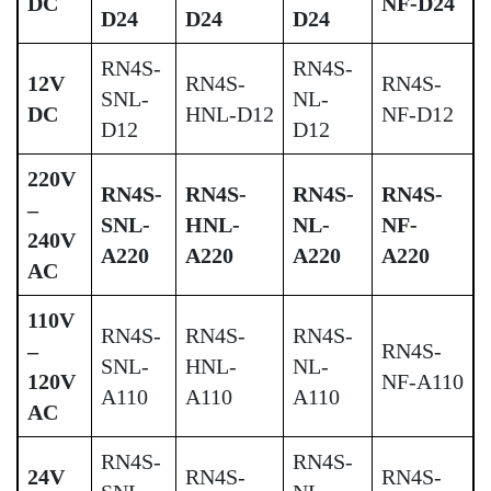
DC
NF-D24
D24
D24
D24
RN4S-
RN4S-
12V
RN4S-
RN4S-
SNL-
NL-
DC
HNL-D12
NF-D12
D12
D12
220V
RN4S-
RN4S-
RN4S-
RN4S-
–
SNL-
HNL-
NL-
NF-
240V
A220
A220
A220
A220
AC
110V
RN4S-
RN4S-
RN4S-
–
RN4S-
SNL-
HNL-
NL-
120V
NF-A110
A110
A110
A110
AC
RN4S-
RN4S-
24V
RN4S-
RN4S-