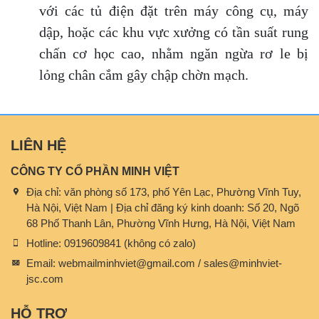
với các tủ điện đặt trên máy công cụ, máy
dập, hoặc các khu vực xưởng có tần suất rung
chấn cơ học cao, nhằm ngăn ngừa rơ le bị
lỏng chân cắm gây chập chờn mạch.
LIÊN HỆ
CÔNG TY CỔ PHẦN MINH VIỆT
Địa chỉ:
văn phòng số 173, phố Yên Lạc, Phường Vĩnh Tuy,
Hà Nội, Việt Nam | Địa chỉ đăng ký kinh doanh: Số 20, Ngõ
68 Phố Thanh Lân, Phường Vĩnh Hưng, Hà Nội, Việt Nam
Hotline:
0919609841 (không có zalo)
Email:
webmailminhviet@gmail.com / sales@minhviet-
jsc.com
HỖ TRỢ