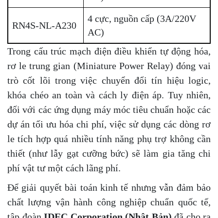
4 cực, nguồn cấp (3A/220V
RN4S-NL-A230
AC)
Trong cấu trúc mạch điện điều khiển tự động hóa,
rơ le trung gian (Miniature Power Relay) đóng vai
trò cốt lõi trong việc chuyển đổi tín hiệu logic,
khóa chéo an toàn và cách ly điện áp. Tuy nhiên,
đối với các ứng dụng máy móc tiêu chuẩn hoặc các
dự án tối ưu hóa chi phí, việc sử dụng các dòng rơ
le tích hợp quá nhiều tính năng phụ trợ không cần
thiết (như lẫy gạt cưỡng bức) sẽ làm gia tăng chi
phí vật tư một cách lãng phí.
Để giải quyết bài toán kinh tế nhưng vẫn đảm bảo
chất lượng vận hành công nghiệp chuẩn quốc tế,
tập đoàn
IDEC Corporation (Nhật Bản)
đã cho ra