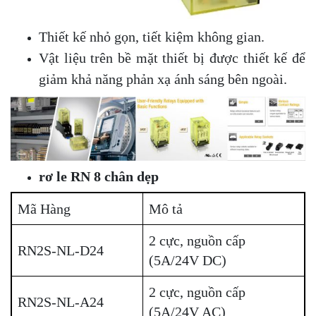
Thiết kế nhỏ gọn, tiết kiệm không gian.
Vật liệu trên bề mặt thiết bị được thiết kế để
giảm khả năng phản xạ ánh sáng bên ngoài.
rơ le RN 8 chân dẹp
Mã Hàng
Mô tả
2 cực, nguồn cấp
RN2S-NL-D24
(5A/24V DC)
2 cực, nguồn cấp
RN2S-NL-A24
(5A/24V AC)