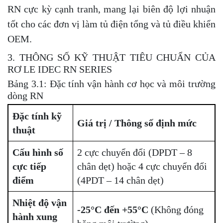
RN cực kỳ cạnh tranh, mang lại biên độ lợi nhuận
tốt cho các đơn vị làm tủ điện tổng và tủ điều khiển
OEM.
3. THÔNG SỐ KỸ THUẬT TIÊU CHUẨN CỦA
RƠ LE IDEC RN SERIES
Bảng 3.1: Đặc tính vận hành cơ học và môi trường
dòng RN
Đặc tính kỹ
Giá trị / Thông số định mức
thuật
Cấu hình số
2 cực chuyển đổi (DPDT – 8
cực tiếp
chân dẹt) hoặc 4 cực chuyển đổi
điểm
(4PDT – 14 chân dẹt)
Nhiệt độ vận
-25°C đến +55°C
(Không đóng
hành xung