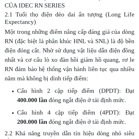
CỦA IDEC RN SERIES
2.1 Tuổi thọ điện dẻo dai ấn tượng (Long Life
Expectancy)
Một trong những điểm nâng cấp đáng giá của dòng
RN (đặc biệt là phân khúc HNL và SNL) là độ bền
điện đóng cắt. Nhờ sử dụng vật liệu dẫn điện đồng
nhất và cơ cấu lò xo đàn hồi giảm hồ quang, rơ le
RN đảm bảo hệ thống vận hành liên tục qua nhiều
năm mà không bị dính tiếp điểm:
Cấu hình 2 cặp tiếp điểm (DPDT): Đạt
400.000 lần
đóng ngắt điện ở tải định mức.
Cấu hình 4 cặp tiếp điểm (4PDT): Đạt
200.000 lần
đóng ngắt điện ở tải định mức.
2.2 Khả năng truyền dẫn tín hiệu dòng nhỏ siêu