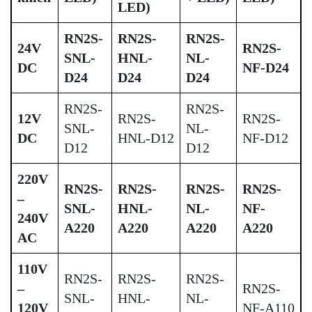
LED)
RN2S-
RN2S-
RN2S-
24V
RN2S-
SNL-
HNL-
NL-
DC
NF-D24
D24
D24
D24
RN2S-
RN2S-
12V
RN2S-
RN2S-
SNL-
NL-
DC
HNL-D12
NF-D12
D12
D12
220V
RN2S-
RN2S-
RN2S-
RN2S-
–
SNL-
HNL-
NL-
NF-
240V
A220
A220
A220
A220
AC
110V
RN2S-
RN2S-
RN2S-
–
RN2S-
SNL-
HNL-
NL-
120V
NF-A110