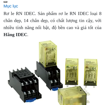
Mục lục
Rơ le RN IDEC. Sản phẩm rơ le RN IDEC loại 8
chân dẹp, 14 chân dẹp, c
ó chất lượng tin cậy, với
nhiều tính năng nổi bật, độ bền cao và giá tốt của
Hãng IDEC
.