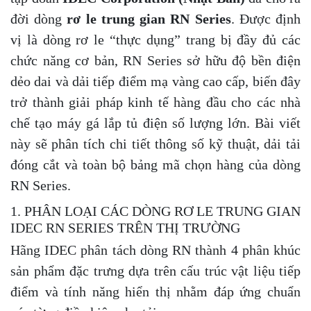
đời dòng
rơ le trung gian RN Series
. Được định
vị là dòng rơ le “thực dụng” trang bị đầy đủ các
chức năng cơ bản, RN Series sở hữu độ bền điện
dẻo dai và dải tiếp điểm mạ vàng cao cấp, biến đây
trở thành giải pháp kinh tế hàng đầu cho các nhà
chế tạo máy gá lắp tủ điện số lượng lớn. Bài viết
này sẽ phân tích chi tiết thông số kỹ thuật, dải tải
đóng cắt và toàn bộ bảng mã chọn hàng của dòng
RN Series.
1. PHÂN LOẠI CÁC DÒNG RƠ LE TRUNG GIAN
IDEC RN SERIES TRÊN THỊ TRƯỜNG
Hãng IDEC phân tách dòng RN thành 4 phân khúc
sản phẩm đặc trưng dựa trên cấu trúc vật liệu tiếp
điểm và tính năng hiển thị nhằm đáp ứng chuẩn