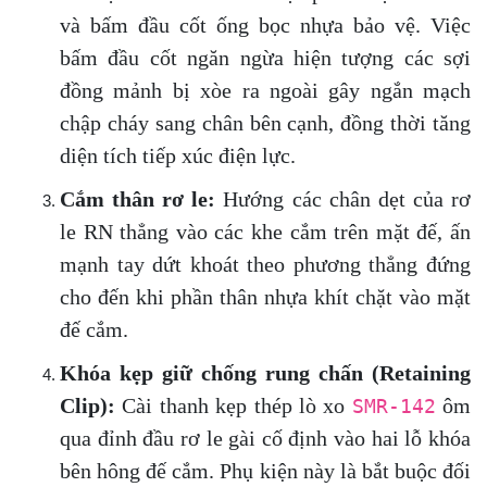
và bấm đầu cốt ống bọc nhựa bảo vệ. Việc
bấm đầu cốt ngăn ngừa hiện tượng các sợi
đồng mảnh bị xòe ra ngoài gây ngắn mạch
chập cháy sang chân bên cạnh, đồng thời tăng
diện tích tiếp xúc điện lực.
Cắm thân rơ le:
Hướng các chân dẹt của rơ
le RN thẳng vào các khe cắm trên mặt đế, ấn
mạnh tay dứt khoát theo phương thẳng đứng
cho đến khi phần thân nhựa khít chặt vào mặt
đế cắm.
Khóa kẹp giữ chống rung chấn (Retaining
Clip):
Cài thanh kẹp thép lò xo
ôm
SMR-142
qua đỉnh đầu rơ le gài cố định vào hai lỗ khóa
bên hông đế cắm. Phụ kiện này là bắt buộc đối