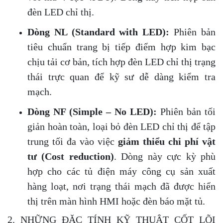
đèn LED chỉ thị.
Dòng NL (Standard with LED):
Phiên bản
tiêu chuẩn trang bị tiếp điểm hợp kim bạc
chịu tải cơ bản, tích hợp đèn LED chỉ thị trạng
thái trực quan để kỹ sư dễ dàng kiểm tra
mạch.
Dòng NF (Simple – No LED):
Phiên bản tối
giản hoàn toàn, loại bỏ đèn LED chỉ thị để tập
trung tối đa vào việc
giảm thiểu chi phí vật
tư (Cost reduction)
. Dòng này cực kỳ phù
hợp cho các tủ điện máy công cụ sản xuất
hàng loạt, nơi trạng thái mạch đã được hiển
thị trên màn hình HMI hoặc đèn báo mặt tủ.
2. NHỮNG ĐẶC TÍNH KỸ THUẬT CỐT LÕI