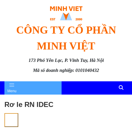
CÔNG TY CỔ PHẦN
MINH VIỆT
173 Phố Yên Lạc, P. Vĩnh Tuy, Hà Nội
Mã số doanh nghiệp: 0101040432
Menu
Rơ le RN IDEC