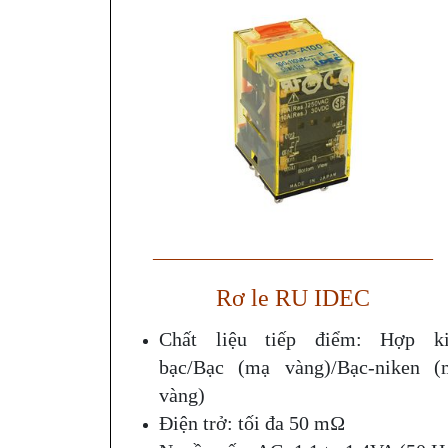
——————————————
Rơ le RU IDEC
Chất liệu tiếp điểm: Hợp k
bạc/Bạc (mạ vàng)/Bạc-niken (
vàng)
Điện trở: tối đa 50 mΩ