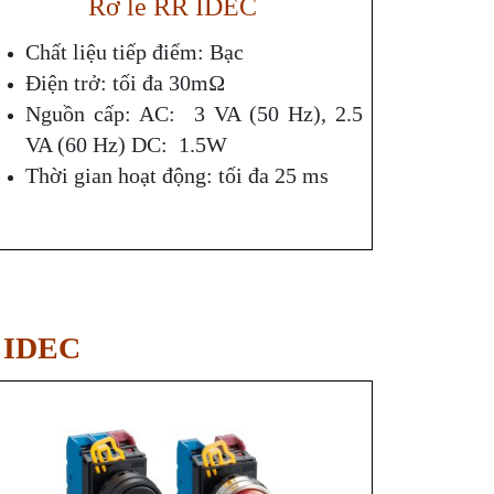
Rơ le RR IDEC
Chất liệu tiếp điểm: Bạc
Điện trở: tối đa 30mΩ
Nguồn cấp: AC: 3 VA (50 Hz), 2.5
VA (60 Hz) DC: 1.5W
Thời gian hoạt động: tối đa 25 ms
ý IDEC