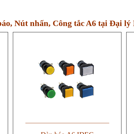
áo, Nút nhấn, Công tắc
A6 tại Đại l
——————————————