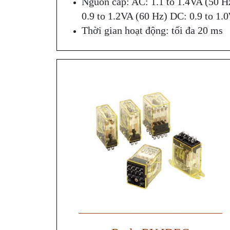
Nguồn cấp: AC: 1.1 to 1.4VA (50 H
0.9 to 1.2VA (60 Hz) DC: 0.9 to 1.
Thời gian hoạt động: tối đa 20 ms
——————————————