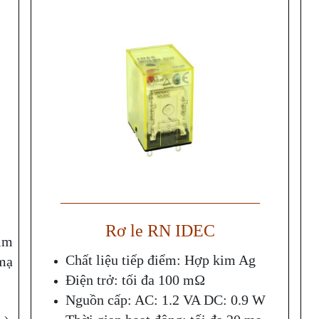
——————————————
Rơ le RN IDEC
im
Chất liệu tiếp điểm: Hợp kim Ag
mạ
Điện trở: tối đa 100 mΩ
Nguồn cấp: AC: 1.2 VA DC: 0.9 W