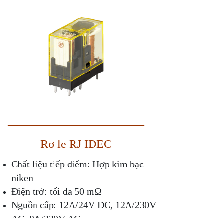
——————————————
Rơ le RJ IDEC
Chất liệu tiếp điểm: Hợp kim bạc –
niken
Điện trở: tối đa 50 mΩ
Nguồn cấp: 12A/24V DC, 12A/230V