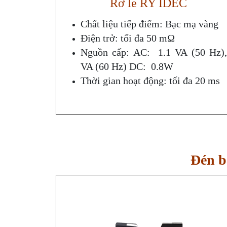
Rơ le RY IDEC
Chất liệu tiếp điểm: Bạc mạ vàng
Điện trở: tối đa 50 mΩ
Nguồn cấp: AC: 1.1 VA (50 Hz),
VA (60 Hz) DC: 0.8W
Thời gian hoạt động: tối đa 20 ms
Đén b