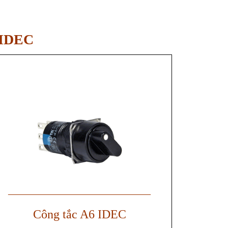
ý IDEC
——————————————
Công tắc A6 IDEC