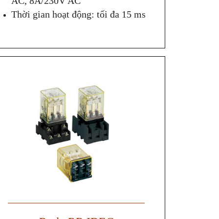
AC, 8A/230V AC
Thời gian hoạt động: tối đa 15 ms
——————————————