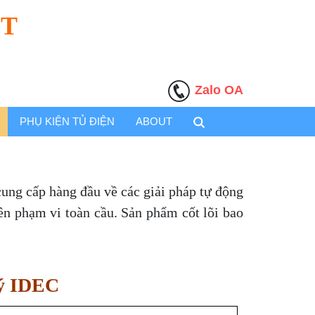
ỆT
Zalo OA
PHỤ KIỆN TỦ ĐIỆN
ABOUT
ung cấp hàng đầu về các giải pháp tự động
rên phạm vi toàn cầu. Sản phẩm cốt lõi bao
 lý IDEC