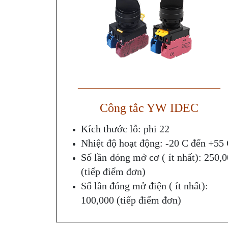
——————————————
Công tắc YW IDEC
Kích thước lỗ: phi 22
Nhiệt độ hoạt động: -20 C đến +55
Số lần đóng mở cơ ( ít nhất): 250,
(tiếp điểm đơn)
Số lần đóng mở điện ( ít nhất):
100,000 (tiếp điểm đơn)