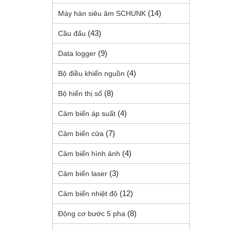
(14)
Máy hàn siêu âm SCHUNK
(43)
Cầu đấu
(9)
Data logger
(4)
Bộ điều khiển nguồn
(8)
Bộ hiển thị số
(4)
Cảm biến áp suất
(7)
Cảm biến cửa
(4)
Cảm biến hình ảnh
(3)
Cảm biến laser
(12)
Cảm biến nhiệt độ
(8)
Động cơ bước 5 pha