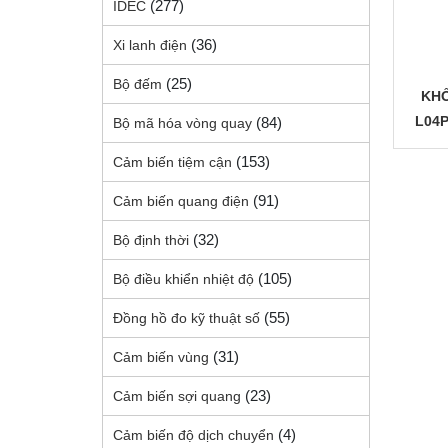
(277)
IDEC
(36)
Xi lanh điện
(25)
Bộ đếm
KHỐ
L04
(84)
Bộ mã hóa vòng quay
(153)
Cảm biến tiệm cận
(91)
Cảm biến quang điện
(32)
Bộ định thời
(105)
Bộ điều khiển nhiệt độ
(55)
Đồng hồ đo kỹ thuật số
(31)
Cảm biến vùng
(23)
Cảm biến sợi quang
(4)
Cảm biến độ dịch chuyển