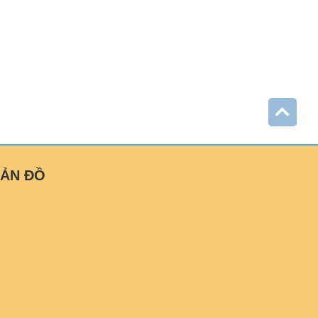
ẢN ĐỒ