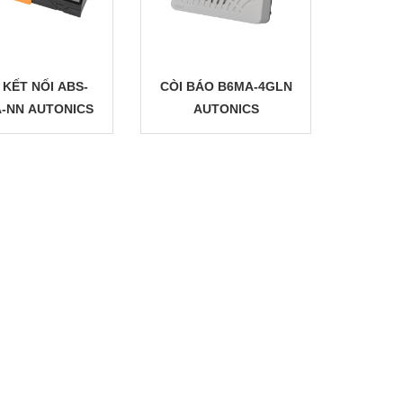
 KẾT NỐI ABS-
CÒI BÁO B6MA-4GLN
A-NN AUTONICS
AUTONICS