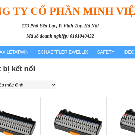
G TY CỔ PHẦN MINH VI
173 Phố Yên Lạc, P. Vĩnh Tuy, Hà Nội
Mã số doanh nghiệp: 0101040432
AX LETATWIN
SCHAEFFLER EWELLIX
SAFETY
IDEC
 bị kết nối