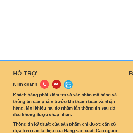
HỖ TRỢ
B
Kinh doanh
Khách hàng phải kiểm tra và xác nhận mã hàng và
thông tin sản phẩm trước khi thanh toán và nhận
hàng. Mọi khiếu nại do nhầm lẫn thông tin sau đó
đều không được chấp nhận.
Thông tin kỹ thuật của sản phẩm chỉ được căn cứ
dựa trên các tài liệu của Hãng sản xuất. Các nguồn