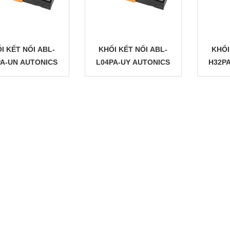
I KẾT NỐI ABL-
KHỐI KẾT NỐI ABL-
KHỐI
PA-UN AUTONICS
L04PA-UY AUTONICS
H32P