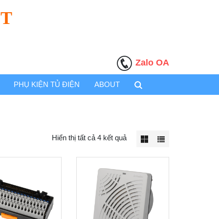
ỆT
Zalo OA
PHỤ KIỆN TỦ ĐIỆN
ABOUT
Hiển thị tất cả 4 kết quả