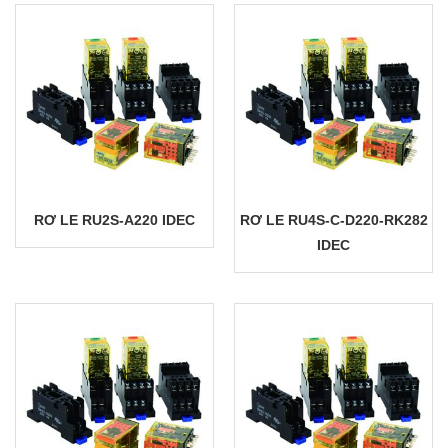
RƠ LE RU2S-A220 IDEC
RƠ LE RU4S-C-D220-RK282
IDEC