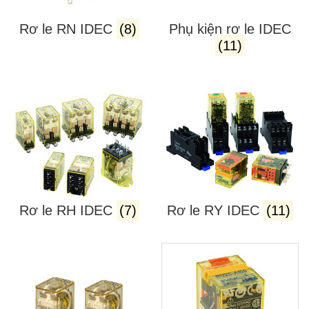
Rơ le RN IDEC
(8)
Phụ kiện rơ le IDEC
(11)
Rơ le RH IDEC
(7)
Rơ le RY IDEC
(11)