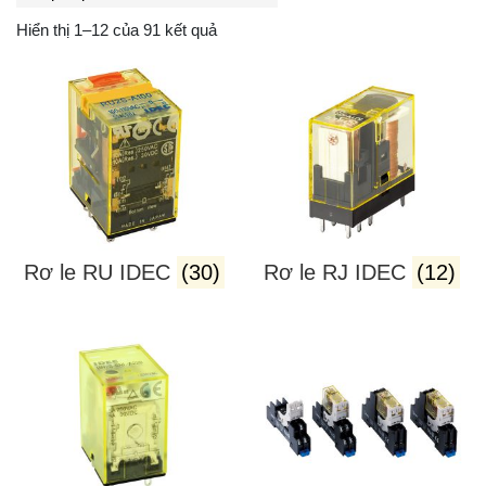
Hiển thị 1–12 của 91 kết quả
Rơ le RU IDEC
(30)
Rơ le RJ IDEC
(12)