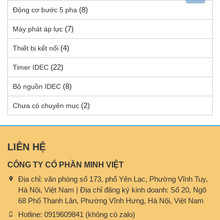
(8)
Động cơ bước 5 pha
(7)
Máy phát áp lực
(4)
Thiết bị kết nối
(22)
Timer IDEC
(8)
Bộ nguồn IDEC
(2)
Chưa có chuyên mục
LIÊN HỆ
CÔNG TY CỔ PHẦN MINH VIỆT
Địa chỉ:
văn phòng số 173, phố Yên Lạc, Phường Vĩnh Tuy,
Hà Nội, Việt Nam | Địa chỉ đăng ký kinh doanh: Số 20, Ngõ
68 Phố Thanh Lân, Phường Vĩnh Hưng, Hà Nội, Việt Nam
Hotline:
0919609841 (không có zalo)