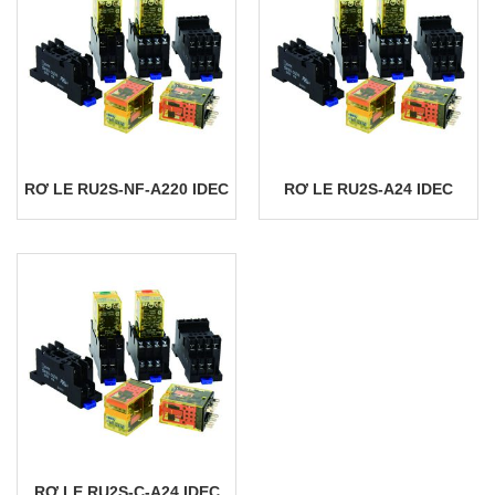
RƠ LE RU2S-NF-A220 IDEC
RƠ LE RU2S-A24 IDEC
RƠ LE RU2S-C-A24 IDEC