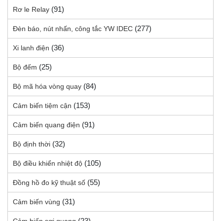
(91)
Rơ le Relay
(277)
Đèn báo, nút nhấn, công tắc YW IDEC
(36)
Xi lanh điện
(25)
Bộ đếm
(84)
Bộ mã hóa vòng quay
(153)
Cảm biến tiệm cận
(91)
Cảm biến quang điện
(32)
Bộ định thời
(105)
Bộ điều khiển nhiệt độ
(55)
Đồng hồ đo kỹ thuật số
(31)
Cảm biến vùng
(23)