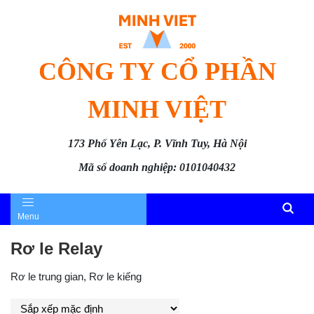
CÔNG TY CỔ PHẦN
MINH VIỆT
173 Phố Yên Lạc, P. Vĩnh Tuy, Hà Nội
Mã số doanh nghiệp: 0101040432
Menu
Rơ le Relay
Rơ le trung gian, Rơ le kiếng