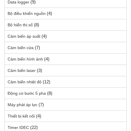
(9)
Data logger
(4)
Bộ điều khiển nguồn
(8)
Bộ hiển thị số
(4)
Cảm biến áp suất
(7)
Cảm biến cửa
(4)
Cảm biến hình ảnh
(3)
Cảm biến laser
(12)
Cảm biến nhiệt độ
(8)
Động cơ bước 5 pha
(7)
Máy phát áp lực
(4)
Thiết bị kết nối
(22)
Timer IDEC