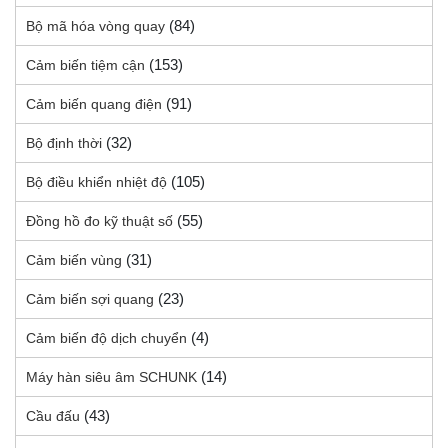
(84)
Bộ mã hóa vòng quay
(153)
Cảm biến tiệm cận
(91)
Cảm biến quang điện
(32)
Bộ định thời
(105)
Bộ điều khiển nhiệt độ
(55)
Đồng hồ đo kỹ thuật số
(31)
Cảm biến vùng
(23)
Cảm biến sợi quang
(4)
Cảm biến độ dịch chuyển
(14)
Máy hàn siêu âm SCHUNK
(43)
Cầu đấu