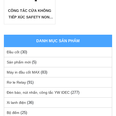
CÔNG TẮC CỬA KHÔNG
TIẾP XÚC SAFETY NON-
CONTACT SWITCH SFN
DANH MỤC SẢN PHẨM
(30)
Đầu cốt
(5)
Sản phẩm mới
(83)
Máy in đầu cốt MAX
(91)
Rơ le Relay
(277)
Đèn báo, nút nhấn, công tắc YW IDEC
(36)
Xi lanh điện
(25)
Bộ đếm