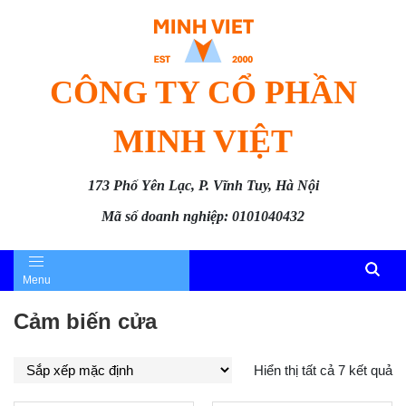
CÔNG TY CỔ PHẦN
MINH VIỆT
173 Phố Yên Lạc, P. Vĩnh Tuy, Hà Nội
Mã số doanh nghiệp: 0101040432
Menu
Cảm biến cửa
Hiển thị tất cả 7 kết quả