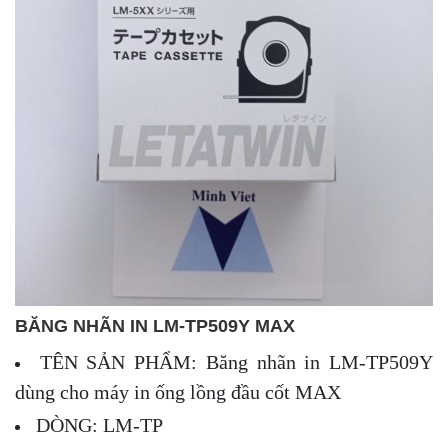
BĂNG NHÃN IN LM-TP509Y MAX
TÊN SẢN PHẨM: Băng nhãn in LM-TP509Y
dùng cho máy in ống lồng đầu cốt MAX
DÒNG: LM-TP