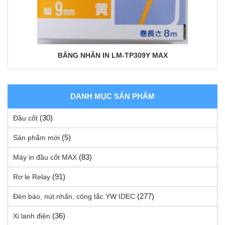
BĂNG NHÃN IN LM-TP309Y MAX
DANH MỤC SẢN PHẨM
(30)
Đầu cốt
(5)
Sản phẩm mới
(83)
Máy in đầu cốt MAX
(91)
Rơ le Relay
(277)
Đèn báo, nút nhấn, công tắc YW IDEC
(36)
Xi lanh điện