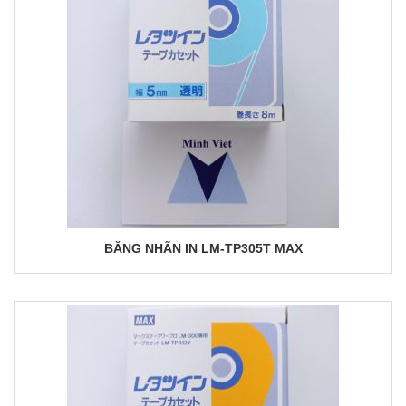
BĂNG NHÃN IN LM-TP305T MAX