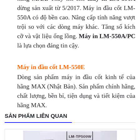
dừng sản xuất từ 5/2017. Máy in đầu cốt LM-
550A có độ bền cao. Nâng cấp tính năng vượt
trội so với các dòng máy khác. Tăng số kích
cỡ và vật liệu ống lồng.
Máy in LM-550A/PC
là lựa chọn đáng tin cậy.
Máy in đầu cốt LM-550E
Dòng sản phẩm máy in đầu cốt kinh tế của
hãng MAX (Nhật Bản). Sản phẩm chính hãng,
chất lượng, bền bỉ, tiện dụng và tiết kiệm của
hãng MAX.
SẢN PHẨM LIÊN QUAN