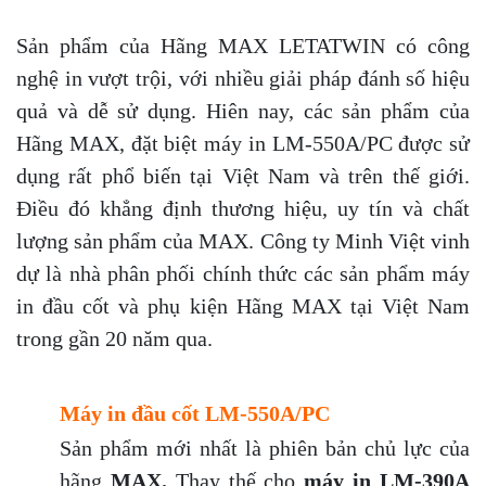
Sản phẩm của Hãng MAX LETATWIN có công
nghệ in vượt trội, với nhiều giải pháp đánh số hiệu
quả và dễ sử dụng. Hiên nay, các sản phẩm của
Hãng MAX, đặt biệt máy in LM-550A/PC được sử
dụng rất phổ biến tại Việt Nam và trên thế giới.
Điều đó khẳng định thương hiệu, uy tín và chất
lượng sản phẩm của MAX. Công ty Minh Việt vinh
dự là nhà phân phối chính thức các sản phẩm máy
in đầu cốt và phụ kiện Hãng MAX tại Việt Nam
trong gần 20 năm qua.
Máy in đầu cốt
LM-550A/PC
Sản phẩm mới nhất là phiên bản chủ lực của
hãng
MAX.
Thay thế cho
máy in LM-390A