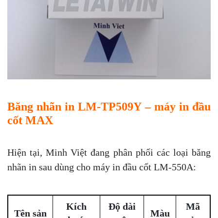
Băng nhãn in LM-TP509Y – máy in đầu
cốt MAX
Hiện tại, Minh Việt đang phân phối các loại băng
nhãn in sau dùng cho máy in đầu cốt LM-550A:
Kích
Độ dài
Mã
Tên sản
Màu