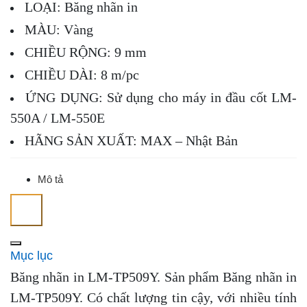
LOẠI: Băng nhãn in
MÀU: Vàng
CHIỀU RỘNG: 9 mm
CHIỀU DÀI: 8 m/pc
ỨNG DỤNG: Sử dụng cho máy in đầu cốt LM-
550A / LM-550E
HÃNG SẢN XUẤT: MAX – Nhật Bản
Mô tả
Mục lục
Băng nhãn in LM-TP509Y. Sản phẩm Băng nhãn in
LM-TP509Y. C
ó chất lượng tin cậy, với nhiều tính