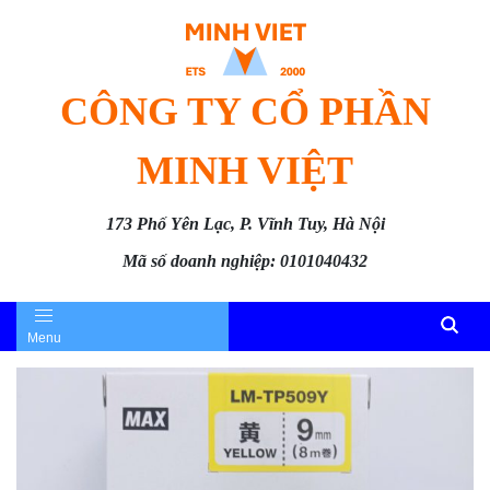
CÔNG TY CỔ PHẦN
MINH VIỆT
173 Phố Yên Lạc, P. Vĩnh Tuy, Hà Nội
Mã số doanh nghiệp: 0101040432
Menu