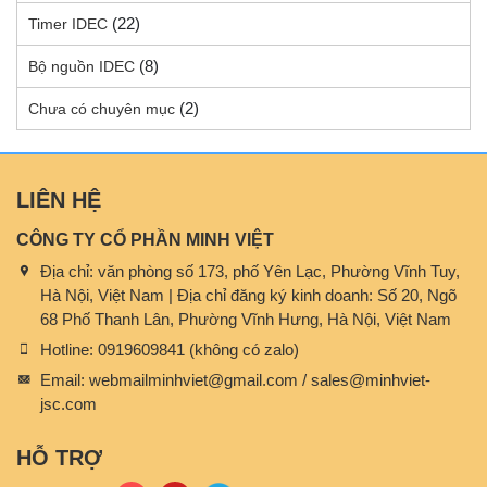
(22)
Timer IDEC
(8)
Bộ nguồn IDEC
(2)
Chưa có chuyên mục
LIÊN HỆ
CÔNG TY CỔ PHẦN MINH VIỆT
Địa chỉ:
văn phòng số 173, phố Yên Lạc, Phường Vĩnh Tuy,
Hà Nội, Việt Nam | Địa chỉ đăng ký kinh doanh: Số 20, Ngõ
68 Phố Thanh Lân, Phường Vĩnh Hưng, Hà Nội, Việt Nam
Hotline:
0919609841 (không có zalo)
Email:
webmailminhviet@gmail.com / sales@minhviet-
jsc.com
HỖ TRỢ