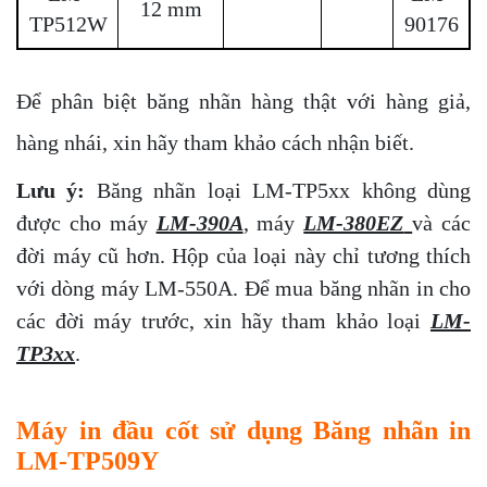
12 mm
TP512W
90176
Để phân biệt băng nhãn hàng thật với hàng giả,
hàng nhái, xin hãy tham khảo c
ách nhận biết
.
Lưu ý:
Băng nhãn loại LM-TP5xx không dùng
được cho máy
LM-390A
, máy
LM-380EZ
và các
đời máy cũ hơn. Hộp của loại này chỉ tương thích
với dòng máy LM-550A. Để mua băng nhãn in cho
các đời máy trước, xin hãy tham khảo loại
LM-
TP3xx
.
Máy in đầu cốt sử dụng Băng nhãn in
LM-TP509Y