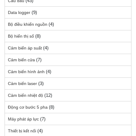
(43)
Cầu đấu
(9)
Data logger
(4)
Bộ điều khiển nguồn
(8)
Bộ hiển thị số
(4)
Cảm biến áp suất
(7)
Cảm biến cửa
(4)
Cảm biến hình ảnh
(3)
Cảm biến laser
(12)
Cảm biến nhiệt độ
(8)
Động cơ bước 5 pha
(7)
Máy phát áp lực
(4)
Thiết bị kết nối