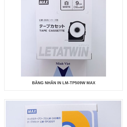
BĂNG NHÃN IN LM-TP509W MAX