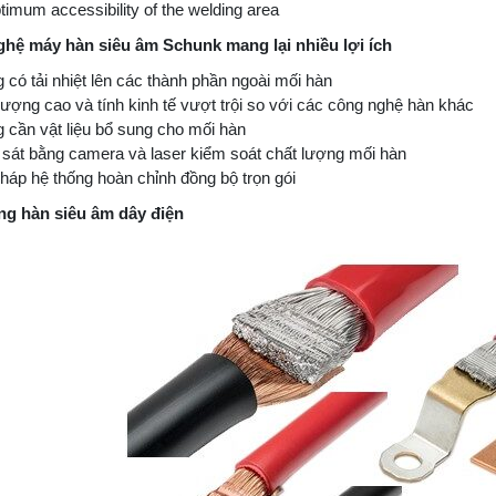
timum accessibility of the welding area
hệ máy hàn siêu âm Schunk mang lại nhiều lợi ích
có tải nhiệt lên các thành phần ngoài mối hàn
ượng cao và tính kinh tế vượt trội so với các công nghệ hàn khác
 cần vật liệu bổ sung cho mối hàn
sát bằng camera và laser kiểm soát chất lượng mối hàn
háp hệ thống hoàn chỉnh đồng bộ trọn gói
g hàn siêu âm dây điện