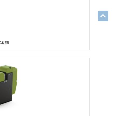
ECKER