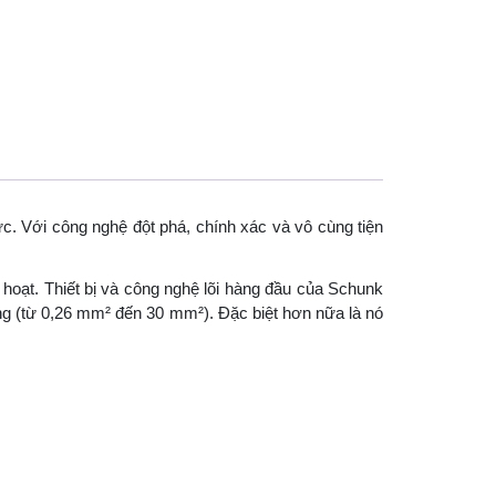
 Với công nghệ đột phá, chính xác và vô cùng tiện
 hoạt. Thiết bị và công nghệ lõi hàng đầu của Schunk
ộng (từ 0,26 mm² đến 30 mm²). Đặc biệt hơn nữa là nó