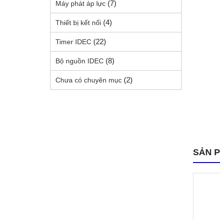
(7)
Máy phát áp lực
(4)
Thiết bị kết nối
(22)
Timer IDEC
(8)
Bộ nguồn IDEC
(2)
Chưa có chuyên mục
SẢN 