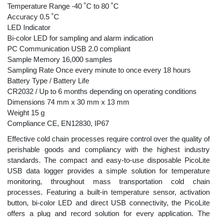
Temperature Range -40 ˚C to 80 ˚C
Accuracy 0.5 ˚C
LED Indicator
Bi-color LED for sampling and alarm indication
PC Communication USB 2.0 compliant
Sample Memory 16,000 samples
Sampling Rate Once every minute to once every 18 hours
Battery Type / Battery Life
CR2032 / Up to 6 months depending on operating conditions
Dimensions 74 mm x 30 mm x 13 mm
Weight 15 g
Compliance CE, EN12830, IP67
Effective cold chain processes require control over the quality of
perishable goods and compliancy with the highest industry
standards. The compact and easy-to-use disposable PicoLite
USB data logger provides a simple solution for temperature
monitoring, throughout mass transportation cold chain
processes. Featuring a built-in temperature sensor, activation
button, bi-color LED and direct USB connectivity, the PicoLite
offers a plug and record solution for every application. The