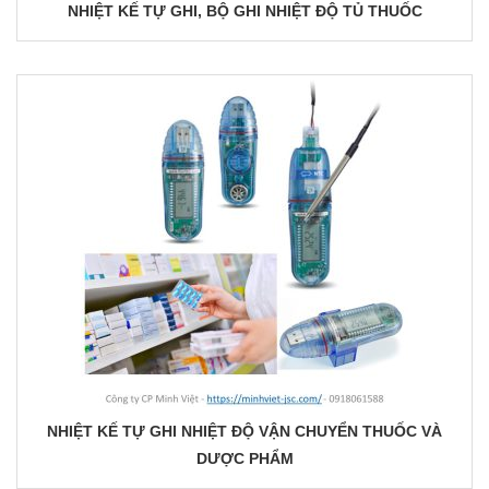
NHIỆT KẾ TỰ GHI, BỘ GHI NHIỆT ĐỘ TỦ THUỐC
NHIỆT KẾ TỰ GHI NHIỆT ĐỘ VẬN CHUYỂN THUỐC VÀ
DƯỢC PHẨM