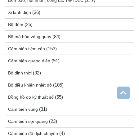
(277)
Đèn báo, nút nhấn, công tắc YW IDEC
(36)
Xi lanh điện
(25)
Bộ đếm
(84)
Bộ mã hóa vòng quay
(153)
Cảm biến tiệm cận
(91)
Cảm biến quang điện
(32)
Bộ định thời
(105)
Bộ điều khiển nhiệt độ
(55)
Đồng hồ đo kỹ thuật số
(31)
Cảm biến vùng
(23)
Cảm biến sợi quang
(4)
Cảm biến độ dịch chuyển