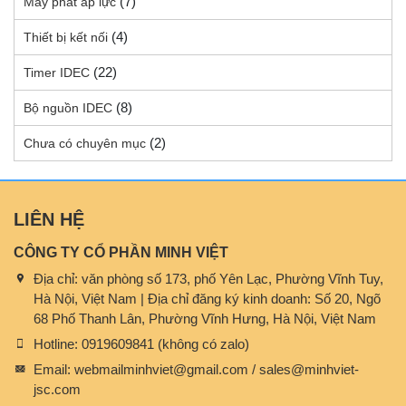
(7)
Máy phát áp lực
(4)
Thiết bị kết nối
(22)
Timer IDEC
(8)
Bộ nguồn IDEC
(2)
Chưa có chuyên mục
LIÊN HỆ
CÔNG TY CỔ PHẦN MINH VIỆT
Địa chỉ:
văn phòng số 173, phố Yên Lạc, Phường Vĩnh Tuy,
Hà Nội, Việt Nam | Địa chỉ đăng ký kinh doanh: Số 20, Ngõ
68 Phố Thanh Lân, Phường Vĩnh Hưng, Hà Nội, Việt Nam
Hotline:
0919609841 (không có zalo)
Email:
webmailminhviet@gmail.com / sales@minhviet-
jsc.com