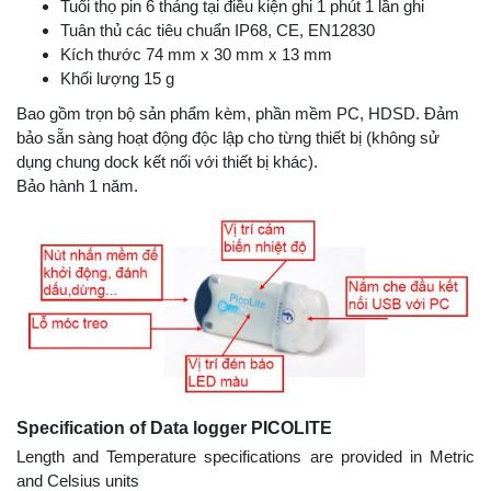
Tuổi thọ pin 6 tháng tại điều kiện ghi 1 phút 1 lần ghi
Tuân thủ các tiêu chuẩn IP68, CE, EN12830
Kích thước 74 mm x 30 mm x 13 mm
Khối lượng 15 g
Bao gồm trọn bộ sản phẩm kèm, phần mềm PC, HDSD. Đảm
bảo sẵn sàng hoạt động độc lập cho từng thiết bị (không sử
dụng chung dock kết nối với thiết bị khác).
Bảo hành 1 năm.
Specification of Data logger PICOLITE
Length and Temperature specifications are provided in Metric
and Celsius units