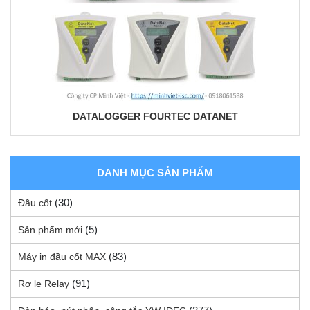
DATALOGGER FOURTEC DATANET
DANH MỤC SẢN PHẨM
(30)
Đầu cốt
(5)
Sản phẩm mới
(83)
Máy in đầu cốt MAX
(91)
Rơ le Relay