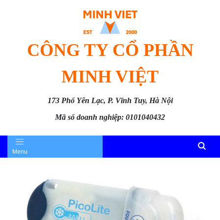
CÔNG TY CỔ PHẦN
MINH VIỆT
173 Phố Yên Lạc, P. Vĩnh Tuy, Hà Nội
Mã số doanh nghiệp: 0101040432
Menu